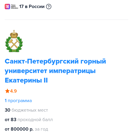
17 в России
Санкт-Петербургский горный
университет императрицы
Екатерины II
4.9
1
программа
30
бюджетных мест
от 83
проходной балл
от 800000 р.
за год