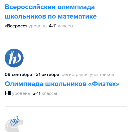
Всероссийская олимпиада
школьников по математике
«Всеросс»
уровень
4-11
классы
09 сентября - 31 октября
регистрация участников
Олимпиада школьников «Физтех»
Ⅰ-Ⅲ
уровень
5-11
классы