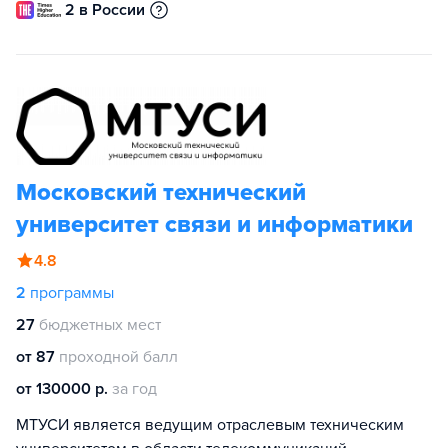
2 в России
Московский технический
университет связи и информатики
4.8
2
программы
27
бюджетных мест
от 87
проходной балл
от 130000 р.
за год
МТУСИ является ведущим отраслевым техническим