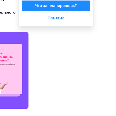
ого,
Что за планировщик?
тельного
Понятно