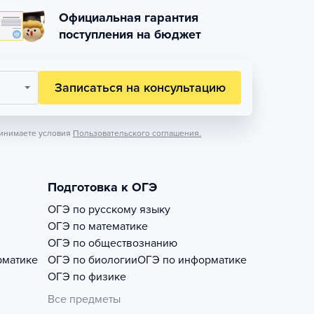
Официальная гарантия
поступления на бюджет
Записаться на консультацию
инимаете условия
Пользовательского соглашения.
Подготовка к ОГЭ
ОГЭ по русскому языку
ОГЭ по математике
ОГЭ по обществознанию
рматике
ОГЭ по биологии
ОГЭ по информатике
ОГЭ по физике
Все предметы