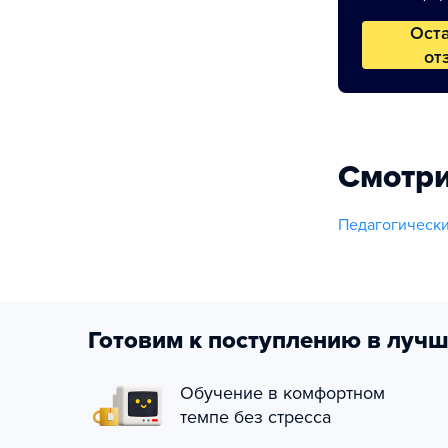
Ост
от
Смотри
Педагогическ
Готовим к поступлению в лучш
Обучение в комфортном
темпе без стресса