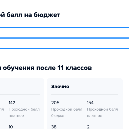
й балл на бюджет
 обучения после 11 классов
заочно
142
205
154
лл
Проходной балл
Проходной балл
Проходной балл
платное
бюджет
платное
10
38
2