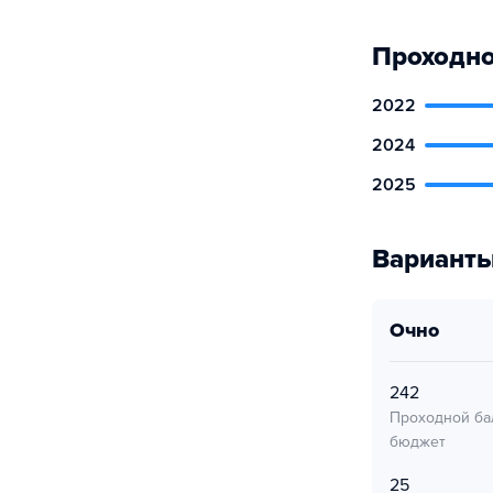
Проходно
2022
2024
2025
Варианты
очно
242
Проходной ба
бюджет
25