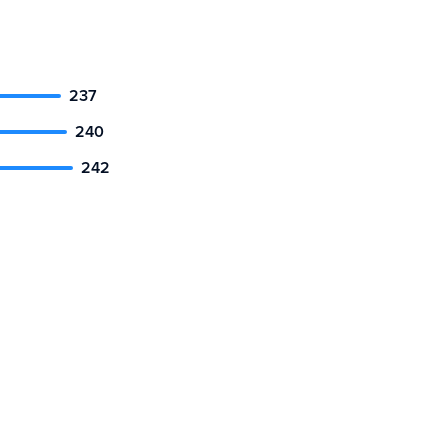
237
240
242