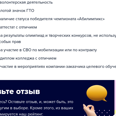
 волонтерская деятельность
олотой значок ГТО
 наличие статуса победителя чемпионата «Абилимпикс»
 аттестат с отличием
за результаты олимпиад и творческих конкурсов, не исполь
собых прав
за участие в СВО по мобилизации или по контракту
а диплом колледжа с отличием
 участие в мероприятиях компании-заказчика целевого обуч
ьте отзыв
сь? Оставьте отзыв, и, может быть, это
угим в выборе. Кроме этого, из ваших
мируется наш рейтинг.