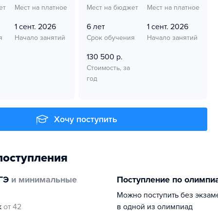
ет
Мест на платное
Мест на бюджет
Мест на платное
1 сент. 2026
6 лет
1 сент. 2026
я
Начало занятий
Срок обучения
Начало занятий
130 500 р.
Стоимость, за
год
Хочу поступить
поступления
ГЭ
и минимальные
Поступление по олимпи
Можно поступить без экзам
к
от 42
в одной из олимпиад