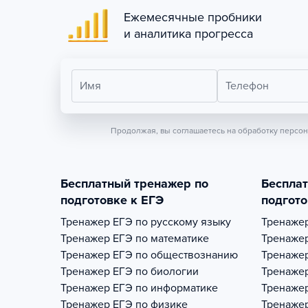
Ежемесячные пробники
и аналитика прогресса
Имя
Телефон
Продолжая, вы соглашаетесь на обработку персо
Бесплатный тренажер по
Беспла
подготовке к ЕГЭ
подгото
Тренажер
ЕГЭ по русскому языку
Тренаже
Тренажер
ЕГЭ по математике
Тренаже
Тренажер
ЕГЭ по обществознанию
Тренаже
Тренажер
ЕГЭ по биологии
Тренаже
Тренажер
ЕГЭ по информатике
Тренаже
Тренажер
ЕГЭ по физике
Тренаже