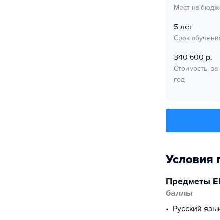
Мест на бюдж
5 лет
Срок обучени
340 600 р.
Стоимость, за
год
Условия 
Предметы Е
баллы
русский язы