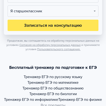
Я старшеклассник
Записаться на консультацию
Продолжая, вы соглашаетесь на обработку персональных данных на
условиях
Согласия на обработку персональных данных
и принимаете
условия
Пользовательского соглашения.
Бесплатный тренажер по подготовке к ЕГЭ
Тренажер
ЕГЭ по русскому языку
Тренажер
ЕГЭ по математике
Тренажер
ЕГЭ по обществознанию
Тренажер
ЕГЭ по биологии
Тренажер
ЕГЭ по информатике
Тренажер
ЕГЭ по физике
Все предметы