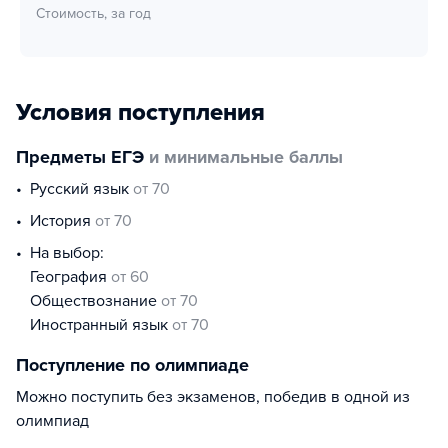
Стоимость, за год
Условия поступления
Предметы ЕГЭ
и минимальные баллы
русский язык
от 70
история
от 70
На выбор:
география
от 60
обществознание
от 70
иностранный язык
от 70
Поступление по олимпиаде
Можно поступить без экзаменов, победив в одной из
олимпиад