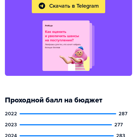
Скачать в Telegram
Проходной балл на бюджет
2022
287
2023
277
2024
283