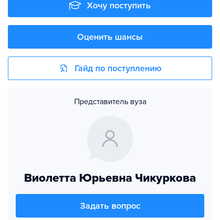
Хочу поступить
Оценить шансы
Гайд по поступлению
Представитель вуза
Виолетта Юрьевна Чикуркова
Задать вопрос