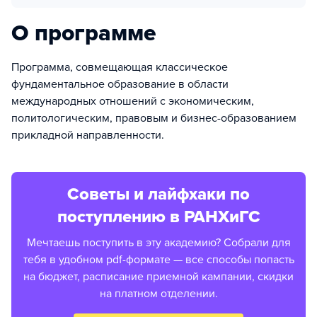
О программе
Программа, совмещающая классическое
фундаментальное образование в области
международных отношений с экономическим,
политологическим, правовым и бизнес-образованием
прикладной направленности.
Советы и лайфхаки по
поступлению в РАНХиГС
Мечтаешь поступить в эту академию? Собрали для
тебя в удобном pdf-формате — все способы попасть
на бюджет, расписание приемной кампании, скидки
на платном отделении.