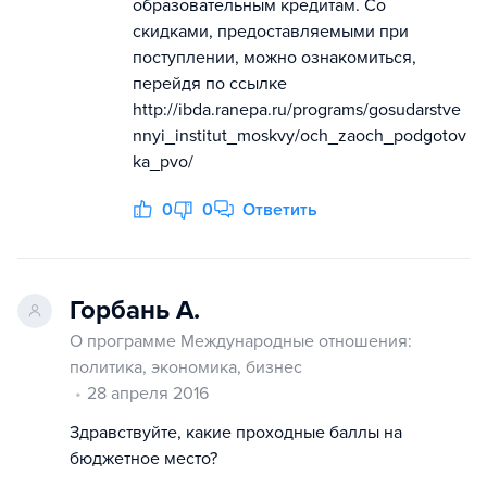
образовательным кредитам. Со
скидками, предоставляемыми при
поступлении, можно ознакомиться,
перейдя по ссылке
http://ibda.ranepa.ru/programs/gosudarstve
nnyi_institut_moskvy/och_zaoch_podgotov
ka_pvo/
0
0
Ответить
Горбань А.
О программе Международные отношения:
политика, экономика, бизнес
28 апреля 2016
Здравствуйте, какие проходные баллы на
бюджетное место?