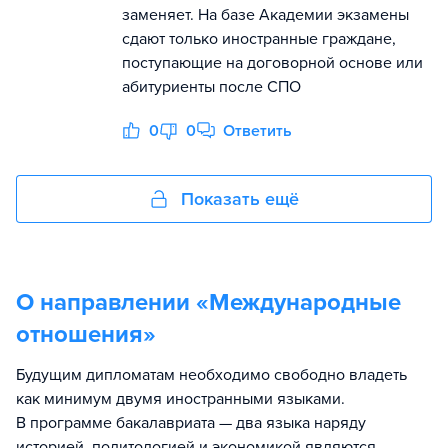
заменяет. ​На базе Академии экзамены
сдают только иностранные граждане,
поступающие на договорной основе или
абитуриенты после СПО
0
0
Ответить
Показать ещё
О направлении «
Международные
отношения
»
Будущим дипломатам необходимо свободно владеть
как минимум двумя иностранными языками.
В программе бакалавриата — два языка наряду
историей, политологией и экономикой являются