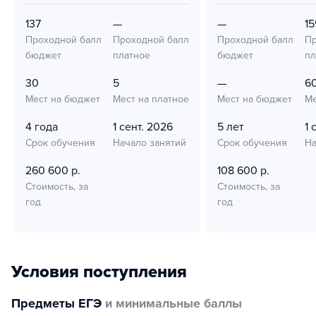
137
—
—
15
Проходной балл
Проходной балл
Проходной балл
Пр
бюджет
платное
бюджет
пл
30
5
—
6
Мест на бюджет
Мест на платное
Мест на бюджет
Ме
4 года
1 сент. 2026
5 лет
1 
Срок обучения
Начало занятий
Срок обучения
На
260 600 р.
108 600 р.
Стоимость, за
Стоимость, за
год
год
Условия поступления
Предметы ЕГЭ
и минимальные баллы