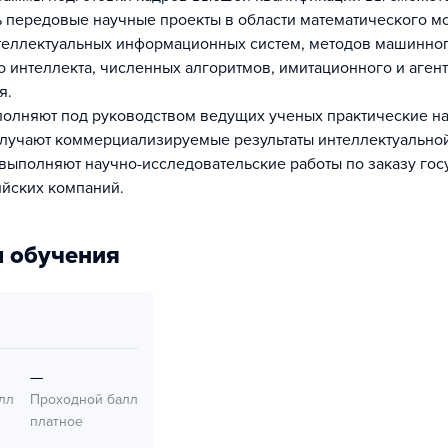
 передовые научные проекты в области математического м
теллектуальных информационных систем, методов машинног
о интеллекта, численных алгоритмов, имитационного и аген
я.
олняют под руководством ведущих ученых практические н
олучают коммерциализируемые результаты интеллектуально
 выполняют научно-исследовательские работы по заказу гос
йских компаний.
 обучения
—
лл
Проходной балл
платное