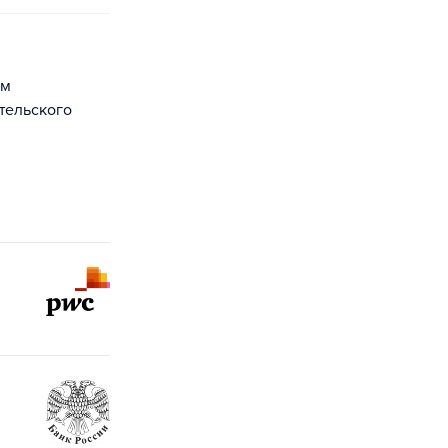
тельского