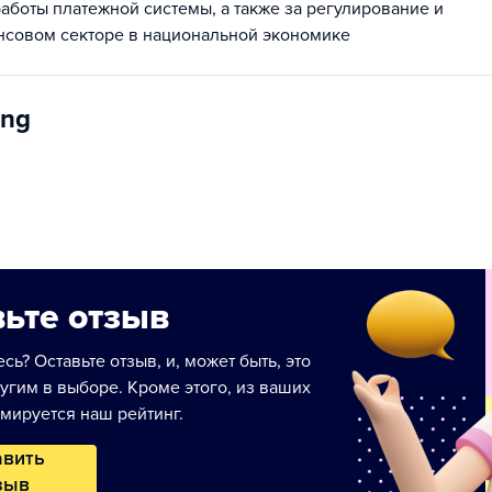
аботы платежной системы, а также за регулирование и
нсовом секторе в национальной экономике
ung
ьте отзыв
сь? Оставьте отзыв, и, может быть, это
угим в выборе. Кроме этого, из ваших
мируется наш рейтинг.
авить
зыв