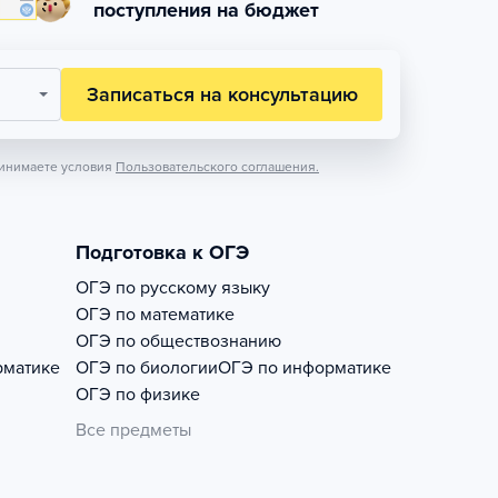
поступления на бюджет
Записаться на консультацию
инимаете условия
Пользовательского соглашения.
Подготовка к ОГЭ
ОГЭ по русскому языку
ОГЭ по математике
ОГЭ по обществознанию
рматике
ОГЭ по биологии
ОГЭ по информатике
ОГЭ по физике
Все предметы