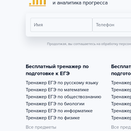
и аналитика прогресса
Имя
Телефон
Продолжая, вы соглашаетесь на обработку персо
Бесплатный тренажер по
Беспла
подготовке к ЕГЭ
подгото
Тренажер
ЕГЭ по русскому языку
Тренаже
Тренажер
ЕГЭ по математике
Тренаже
Тренажер
ЕГЭ по обществознанию
Тренаже
Тренажер
ЕГЭ по биологии
Тренаже
Тренажер
ЕГЭ по информатике
Тренаже
Тренажер
ЕГЭ по физике
Тренаже
Все предметы
Все пре