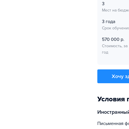
3
Мест на бюдж
3 года
Срок обучени
570 000 р.
Стоимость, за
год
Хочу з
Условия 
Иностранны
Письменная ф