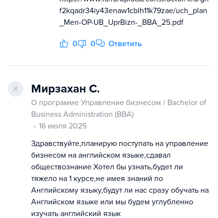
f2kqadr34iy43enaw1cblh11k79zae/uch_plan
_Men-OP-UB_UprBizn-_BBA_25.pdf
0
0
Ответить
Мирзахан С.
О программе Управление бизнесом / Bachelor of
Business Administration (ВВА)
16 июля 2025
Здравствуйте,планирую поступать на управление
бизнесом на английском языке,сдавал
обществознание Хотел бы узнать,будет ли
тяжело на 1 курсе,не имея знаний по
Английскому языку,будут ли нас сразу обучать на
Английском языке или мы будем углубленно
изучать английский язык