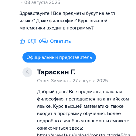
08 августа 2025
Здравствуйте ! Все предметы будут на англ
языке? Даже философия? Курс высшей
математики входит в программу?
0
0
Ответить
Официальный представитель
Тараскин Г.
Ответ Зимина
27 августа 2025
Добрый день! Все предметы, включая
философию, преподаются на английском
языке. Курс высшей математики также
входит в программу обучения. Более
подробно с учебным планом вы сможете
ознакомиться здесь:
https://www.fa.ru/upload/constructor/1e5/gn