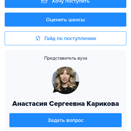
Хочу поступить
Оценить шансы
Гайд по поступлению
Представитель вуза
Анастасия Сергеевна Карикова
Задать вопрос