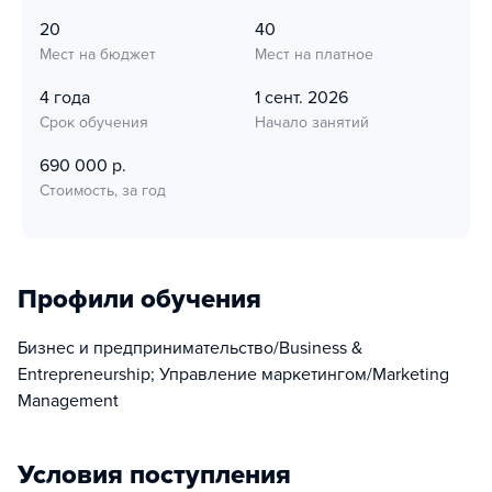
20
40
Мест на бюджет
Мест на платное
4 года
1 сент. 2026
Срок обучения
Начало занятий
690 000 р.
Стоимость, за год
Профили обучения
Бизнес и предпринимательство/Business &
Entrepreneurship; Управление маркетингом/Marketing
Management
Условия поступления