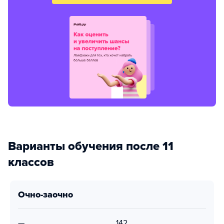
Варианты обучения после 11
классов
очно-заочно
—
142