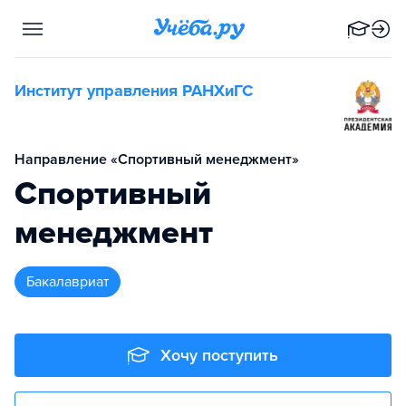
Институт управления РАНХиГС
Направление «Спортивный менеджмент»
Спортивный
менеджмент
бакалавриат
Хочу поступить