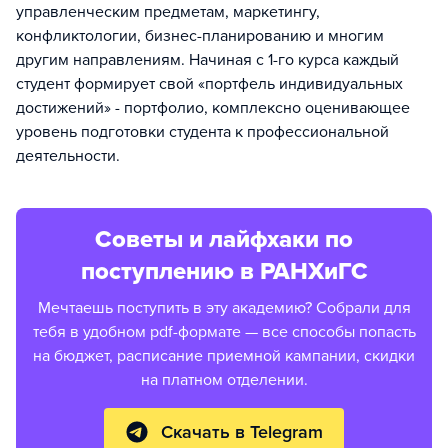
управленческим предметам, маркетингу,
конфликтологии, бизнес-планированию и многим
другим направлениям. Начиная с 1-го курса каждый
студент формирует свой «портфель индивидуальных
достижений» - портфолио, комплексно оценивающее
уровень подготовки студента к профессиональной
деятельности.
Советы и лайфхаки по
поступлению в РАНХиГС
Мечтаешь поступить в эту академию? Собрали для
тебя в удобном pdf-формате — все способы попасть
на бюджет, расписание приемной кампании, скидки
на платном отделении.
Скачать в Telegram