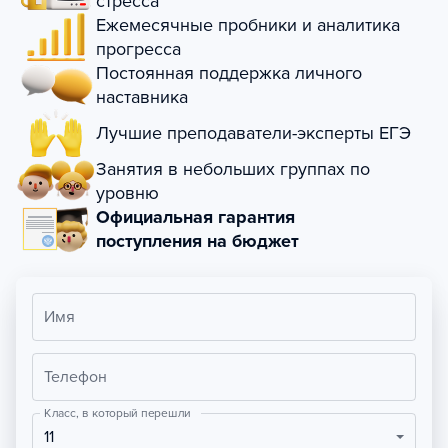
стресса
Ежемесячные пробники и аналитика
прогресса
Постоянная поддержка личного
наставника
Лучшие преподаватели-эксперты ЕГЭ
Занятия в небольших группах по
уровню
Официальная гарантия
поступления на бюджет
Имя
Телефон
Класс, в который перешли
11