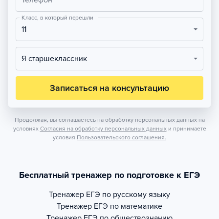
Телефон
Класс, в который перешли
11
Я старшеклассник
Записаться на консультацию
Продолжая, вы соглашаетесь на обработку персональных данных на
условиях
Согласия на обработку персональных данных
и принимаете
условия
Пользовательского соглашения.
Бесплатный тренажер по подготовке к ЕГЭ
Тренажер
ЕГЭ по русскому языку
Тренажер
ЕГЭ по математике
Тренажер
ЕГЭ по обществознанию