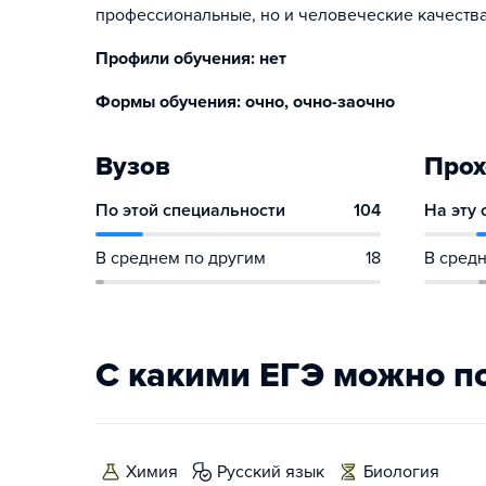
профессиональные, но и человеческие качества
Профили обучения: нет
Формы обучения: очно, очно-заочно
Вузов
Прох
По этой специальности
104
На эту
В среднем по другим
18
В средн
С какими ЕГЭ можно п
химия
русский язык
биология