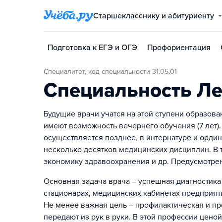
Старшекласснику и абитуриенту
Подготовка к ЕГЭ и ОГЭ
Профориентация
Специалитет, код специальности 31.05.01
Специальность Ле
Будущие врачи учатся на этой ступени образов
имеют возможность вечернего обучения (7 лет
осуществляется позднее, в интернатуре и орди
несколько десятков медицинских дисциплин. В т
экономику здравоохранения и др. Предусмотрены
Основная задача врача – успешная диагностика
стационарах, медицинских кабинетах предприят
Не менее важная цель – профилактическая и пр
передают из рук в руки. В этой профессии цено