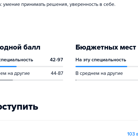
: умение принимать решения, уверенность в себе.
одной балл
Бюджетных мест
 специальность
42-97
На эту специальность
ем на другие
44-87
В среднем на другие
оступить
103 