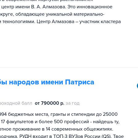
центр имени В. А. Алмазова. Это инновационное
круге, обладающее уникальной материально-
технологиями. Центр Алмазова – участник кластера
бы народов имени Патриса
роходной балл
от 790000 р.
за год
994 бюджетных места, гранты и стипендии до 25000
 17 факультетов и более 500 профессий - найдешь ту,
ртное проживание в 14 современных общежитиях.
одчика. РУДН входит в ТОП-3 ВУЗов России (QS). Твое