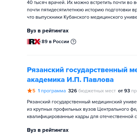
40 тысяч врачей. Их можно встретить почти во 
почти пятидесятилетнюю историю подготовки вр
что выпускники Кубанского медицинского универ
Вуз в рейтингах
89 в России
Рязанский государственный м
академика И.П. Павлова
5
1
программа
326
бюджетных мест
от 93
пр
Рязанский государственный медицинский универ
из крупных профильных вузов Центрального фед
квалифицированные кадры для отечественной 
Вуз в рейтингах