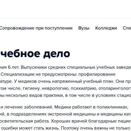
Сопровождение при поступлении
Вузы
Колледжи
Спе
чебное дело
ания 6 лет. Выпускники средних специальных учебных завед
). Специализации не предусмотрены: профилирование
натуре. У медиков очень напряженный учебный план. Они п
ом числе, гигиену, неврологию, психиатрию, отоларинголог
 несколько видов практики, в том числе в условиях стацио
 и лечение заболеваний. Медики работают в поликлиниках,
ий, в подразделениях экстренной медицины и медицины кат
осветительская работа. Хороших врачей благодарные паци
й ошибки может стать жизнь. Поэтому очень важны не только