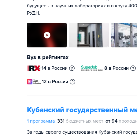
будущее - в научных лабораториях и в кругу 400
РУДН.
Вуз в рейтингах
14 в России
8 в России
12 в России
Кубанский государственный м
1
программа
331
бюджетных мест
от 94
проходн
За годы своего существования Кубанский госу