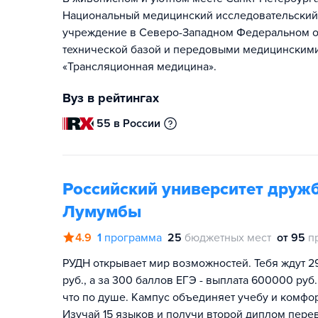
Национальный медицинский исследовательский 
учреждение в Северо-Западном Федеральном о
технической базой и передовыми медицинскими 
«Трансляционная медицина».
Вуз в рейтингах
55 в России
Российский университет друж
Лумумбы
4.9
1
программа
25
бюджетных мест
от 95
п
РУДН открывает мир возможностей. Тебя ждут 2
руб., а за 300 баллов ЕГЭ - выплата 600000 руб.
что по душе. Кампус объединяет учебу и комфо
Изучай 15 языков и получи второй диплом перев