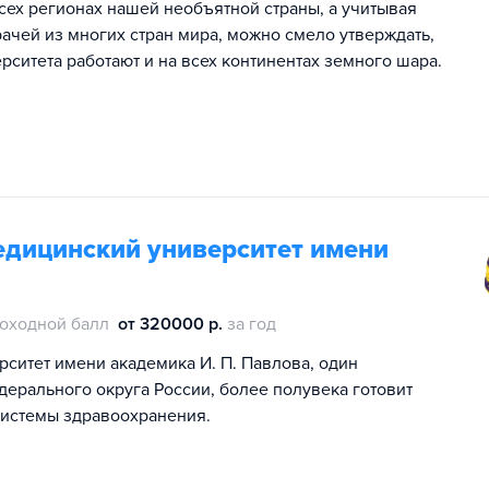
всех регионах нашей необъятной страны, а учитывая
ачей из многих стран мира, можно смело утверждать,
ситета работают и на всех континентах земного шара.
едицинский университет имени
оходной балл
от 320000 р.
за год
ситет имени академика И. П. Павлова, один
ерального округа России, более полувека готовит
системы здравоохранения.