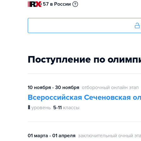
57 в России
Поступление по олимп
10 ноября - 30 ноября
отборочный онлайн этап
Всероссийская Сеченовская о
Ⅱ
уровень
5-11
классы
01 марта - 01 апреля
заключительный очный эт