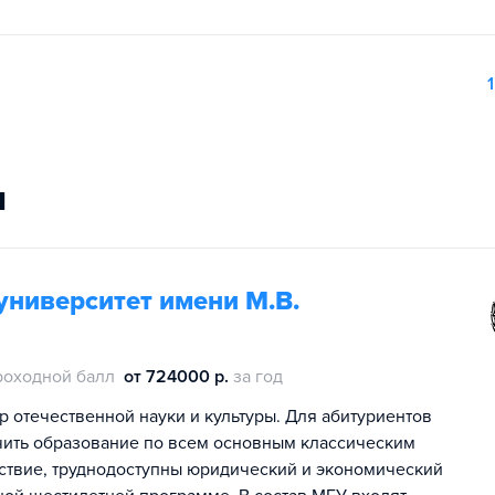
1
и
университет имени М.В.
роходной балл
от 724000 р.
за год
р отечественной науки и культуры. Для абитуриентов
чить образование по всем основным классическим
дствие, труднодоступны юридический и экономический