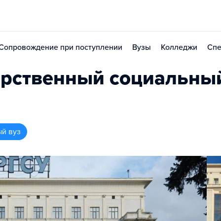
Сопровождение при поступлении
Вузы
Колледжи
Спе
арственный социальны
ый вуз