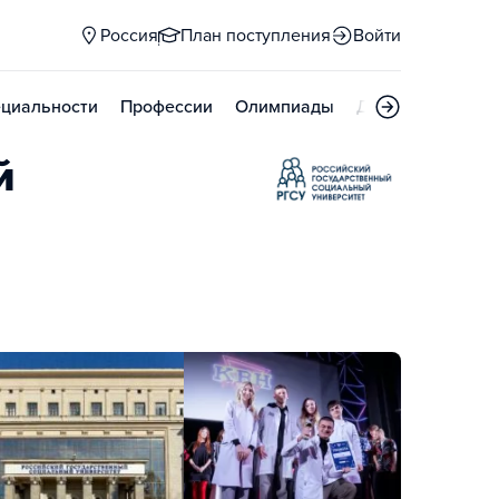
Россия
План поступления
Войти
циальности
Профессии
Олимпиады
Дни открытых д
й