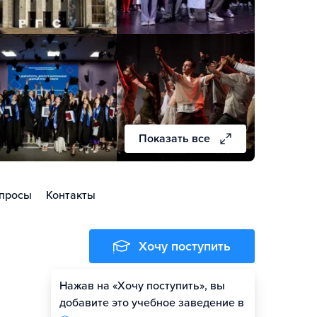
Показать все
просы
Контакты
Хочу поступить
Нажав на «Хочу поступить», вы
Оценить шансы
добавите это учебное заведение в