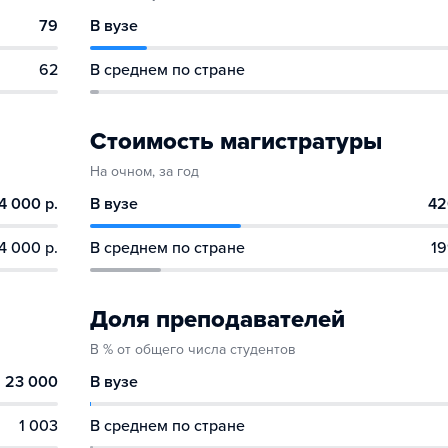
79
В вузе
62
В среднем по стране
Стоимость магистратуры
На очном, за год
4 000 р.
В вузе
42
4 000 р.
В среднем по стране
19
Доля преподавателей
В % от общего числа студентов
23 000
В вузе
1 003
В среднем по стране