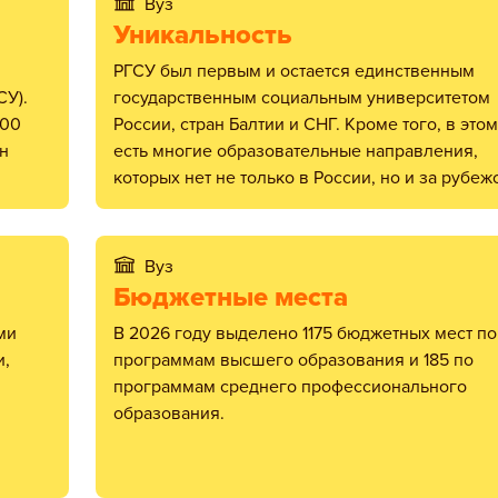
Вуз
Уникальность
РГСУ был первым и остается единственным
СУ).
государственным социальным университетом
000
России, стран Балтии и СНГ. Кроме того, в это
ан
есть многие образовательные направления,
которых нет не только в России, но и за рубеж
Вуз
Бюджетные места
В 2026 году выделено 1175 бюджетных мест по
и,
программам высшего образования и 185 по
программам среднего профессионального
образования.