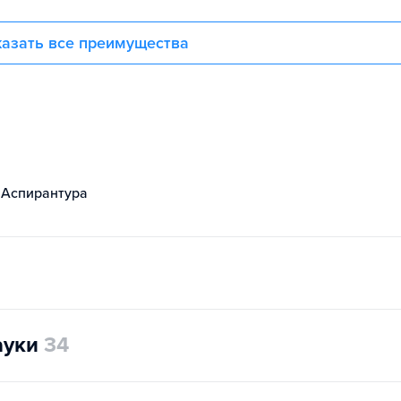
азать все преимущества
Аспирантура
ауки
34