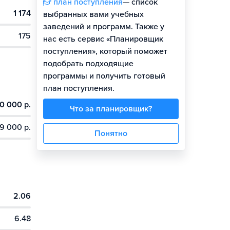
план поступления
— список
1 174
Гайд по поступлению
выбранных вами учебных
заведений и программ. Также у
175
нас есть сервис «Планировщик
поступления», который поможет
подобрать подходящие
программы и получить готовый
план поступления.
0 000 р.
Что за планировщик?
9 000 р.
Понятно
2.06
6.48