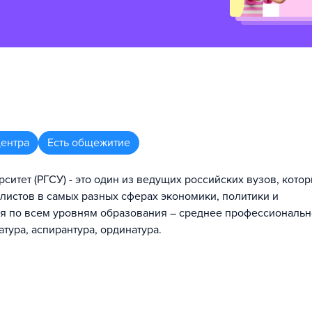
центра
Есть общежитие
итет (РГСУ) - это один из ведущих российских вузов, кото
истов в самых разных сферах экономики, политики и
ся по всем уровням образования – среднее профессиональ
атура, аспирантура, ординатура.