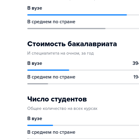
В вузе
В среднем по стране
Стоимость бакалавриата
И специалитета на очном, за год
В вузе
39
В среднем по стране
19
Число студентов
Общее количество на всех курсах
В вузе
В среднем по стране