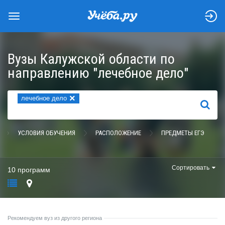
Вузы Калужской области по
направлению "лечебное дело"
×
лечебное дело
НАЙТИ
УСЛОВИЯ ОБУЧЕНИЯ
РАСПОЛОЖЕНИЕ
ПРЕДМЕТЫ ЕГЭ
Сортировать
10 программ
Рекомендуем вуз из другого региона