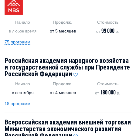
Начало
Продолж.
Стоимость
99 000
от
5 месяцев
в любое время
от
р.
75 программ
Российская академия народного хозяйства
и государственной службы при Президенте
Российской Федерации
Начало
Продолж.
Стоимость
180 000
с
сентября
от
4 месяцев
от
р.
18 программ
Всероссийская академия внешней торговли
Министерства экономического развития
Российской Федерации