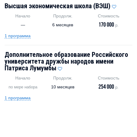
Высшая экономическая школа (ВЭШ)
Начало
Продолж.
Стоимость
170 000
—
6 месяцев
р.
1 программа
Дополнительное образование Российского
университета дружбы народов имени
Патриса Лумумбы
Начало
Продолж.
Стоимость
254 000
10 месяцев
по мере набора
р.
1 программа