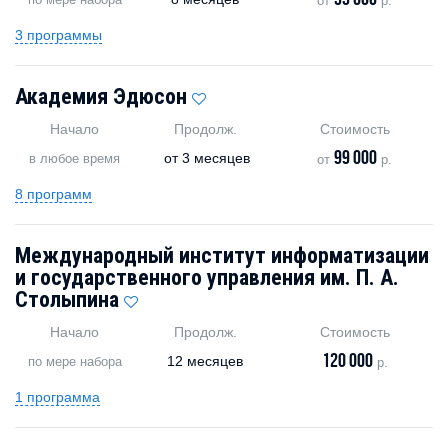
33 600
от
р.
3 программы
Академия Эдюсон
Начало
Продолж.
Стоимость
99 000
от
3 месяцев
в любое время
от
р.
8 программ
Международный институт информатизации
и государственного управления им. П. А.
Столыпина
Начало
Продолж.
Стоимость
120 000
12 месяцев
по мере набора
р.
1 программа