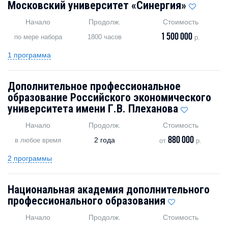
Московский университет «Синергия»
Начало
Продолж.
Стоимость
1 500 000
по мере набора
1800 часов
р.
1 программа
Дополнительное профессиональное
образование Российского экономического
университета имени Г.В. Плеханова
Начало
Продолж.
Стоимость
880 000
2 года
в любое время
от
р.
2 программы
Национальная академия дополнительного
профессионального образования
Начало
Продолж.
Стоимость