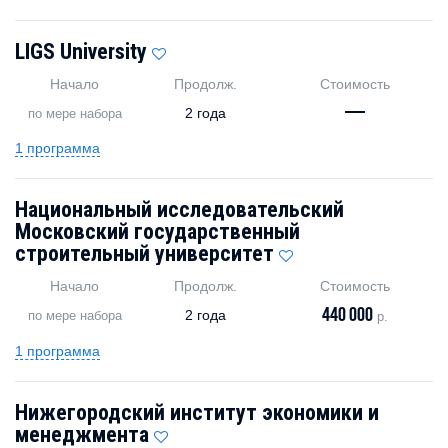
LIGS University
Начало
Продолж.
Стоимость
—
2 года
по мере набора
1 программа
Национальный исследовательский
Московский государственный
строительный университет
Начало
Продолж.
Стоимость
440 000
2 года
по мере набора
р.
1 программа
Нижегородский институт экономики и
менеджмента