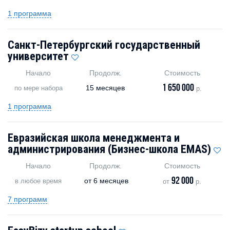
1 программа
Санкт-Петербургский государственный
университет
Начало
Продолж.
Стоимость
1 650 000
15 месяцев
по мере набора
р.
1 программа
Евразийская школа менеджмента и
администрирования (Бизнес-школа EMAS)
Начало
Продолж.
Стоимость
92 000
от
6 месяцев
в любое время
от
р.
7 программ