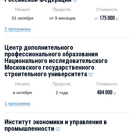
Начало
Продолж.
Стоимость
175 000
01 октября
от
9 месяцев
от
р.
2 программы
Центр дополнительного
профессионального образования
Национального исследовательского
Московского государственного
строительного университета
Начало
Продолж.
Стоимость
484 000
в октябре
2 года
р.
1 программа
Институт экономики и управления в
промышленности