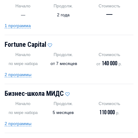
Начало
Продолж.
Стоимость
—
—
2 года
1 программа
Fortune Capital
Начало
Продолж.
Стоимость
140 000
от
7 месяцев
по мере набора
от
р.
2 программы
Бизнес-школа МИДС
Начало
Продолж.
Стоимость
110 000
5 месяцев
по мере набора
р.
2 программы