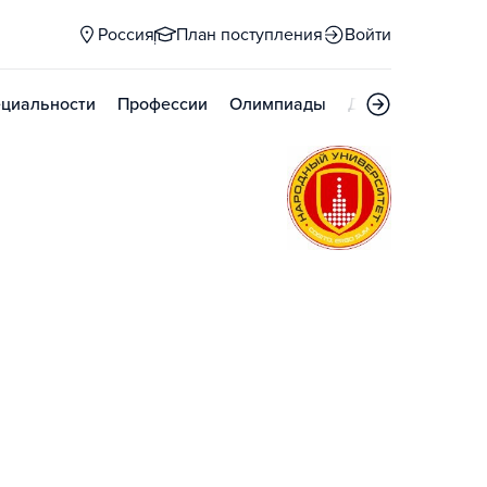
Россия
План поступления
Войти
циальности
Профессии
Олимпиады
Дни открытых д