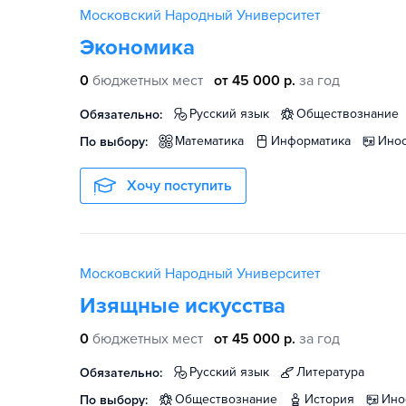
Московский Народный Университет
Экономика
0
бюджетных мест
от 45 000 р.
за год
русский язык
обществознание
Обязательно:
математика
информатика
ин
По выбору:
Хочу поступить
Московский Народный Университет
Изящные искусства
0
бюджетных мест
от 45 000 р.
за год
русский язык
литература
Обязательно:
обществознание
история
ин
По выбору: