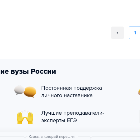
1
ие вузы России
Постоянная поддержка
личного наставника
Лучшие преподаватели-
эксперты ЕГЭ
Класс, в который перешли