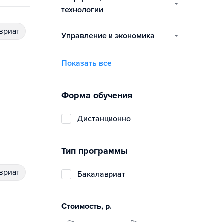
технологии
авриат
управление и экономика
Показать все
Форма обучения
дистанционно
Тип программы
авриат
бакалавриат
Стоимость, р.