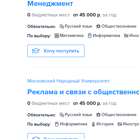
Менеджмент
0
бюджетных мест
от 45 000 р.
за год
русский язык
обществознание
Обязательно:
математика
информатика
ин
По выбору:
Хочу поступить
Московский Народный Университет
Реклама и связи с общественн
0
бюджетных мест
от 45 000 р.
за год
русский язык
обществознание
Обязательно:
информатика
история
иност
По выбору: