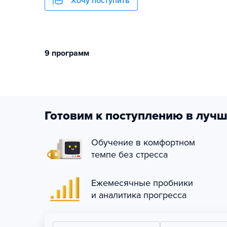
Хочу поступить
9 программ
Готовим к поступлению в лучш
Обучение в комфортном
темпе без стресса
Ежемесячные пробники
и аналитика прогресса