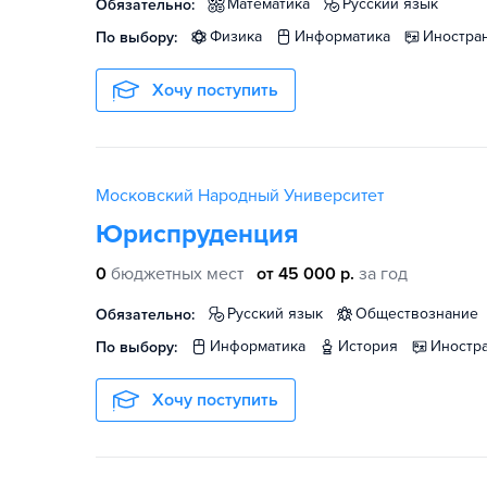
математика
русский язык
Обязательно:
физика
информатика
иностр
По выбору:
Хочу поступить
Московский Народный Университет
Юриспруденция
0
бюджетных мест
от 45 000 р.
за год
русский язык
обществознание
Обязательно:
информатика
история
иност
По выбору:
Хочу поступить