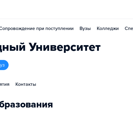
Сопровождение при поступлении
Вузы
Колледжи
Спе
дный Университет
уз
ятия
Контакты
бразования