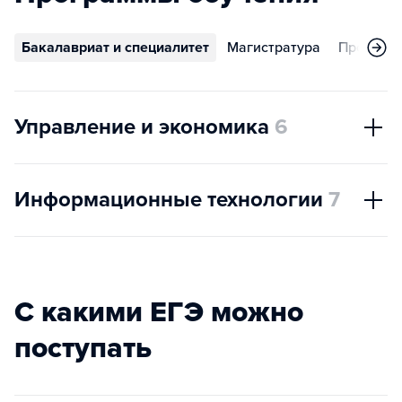
Бакалавриат и специалитет
Магистратура
Програм
Управление и экономика
6
Информационные технологии
7
С какими ЕГЭ можно
поступать