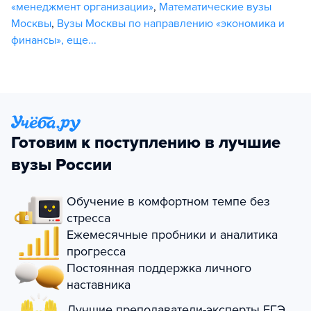
«менеджмент организации»
,
Математические вузы
Москвы
,
Вузы Москвы по направлению «экономика и
финансы»
,
еще...
Готовим к поступлению в лучшие
вузы России
Обучение в комфортном темпе без
стресса
Ежемесячные пробники и аналитика
прогресса
Постоянная поддержка личного
наставника
Лучшие преподаватели-эксперты ЕГЭ