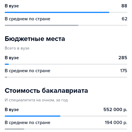
В вузе
88
В среднем по стране
62
Бюджетные места
Всего в вузе
В вузе
285
В среднем по стране
175
Стоимость бакалавриата
И специалитета на очном, за год
В вузе
552 000 р.
В среднем по стране
194 000 р.