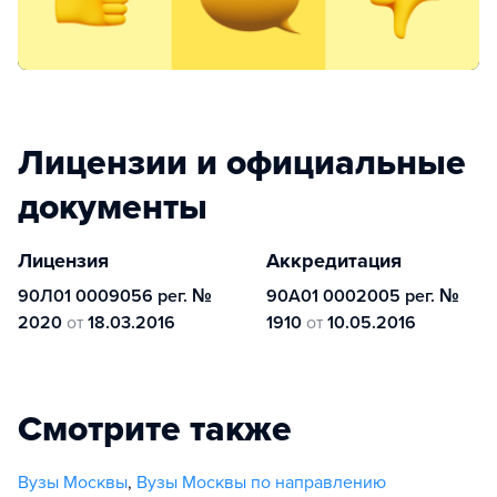
Лицензии и официальные
документы
Лицензия
Аккредитация
90Л01 0009056 рег. №
90А01 0002005 рег. №
2020
от
18.03.2016
1910
от
10.05.2016
Смотрите также
Вузы Москвы
,
Вузы Москвы по направлению