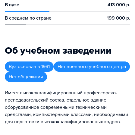
В вузе
413 000 р.
В среднем по стране
199 000 р.
Об учебном заведении
Вуз
основан в
1991
Нет военного учебного центра
Нет общежития
Имеет высококвалифицированный профессорско-
преподавательский состав, отдельное здание,
оборудованное современными техническими
средствами, компьютерными классами, необходимыми
для подготовки высококвалифицированных кадров.