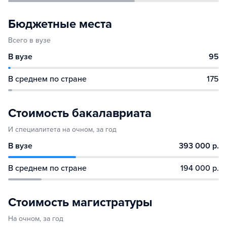
Бюджетные места
Всего в вузе
В вузе
95
В среднем по стране
175
Стоимость бакалавриата
И специалитета на очном, за год
В вузе
393 000 р.
В среднем по стране
194 000 р.
Стоимость магистратуры
На очном, за год