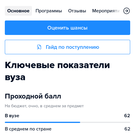
Основное
Программы
Отзывы
Мероприятия
Ко
Оценить шансы
Гайд по поступлению
Ключевые показатели
вуза
Проходной балл
На бюджет, очно, в среднем за предмет
В вузе
62
В среднем по стране
62