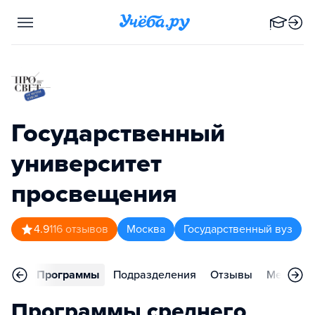
Государственный
университет
просвещения
4.9
116
отзывов
Москва
Государственный вуз
вное
Программы
Подразделения
Отзывы
Меропри
Программы среднего