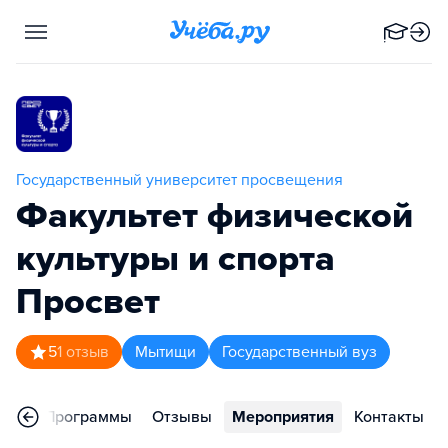
Государственный университет просвещения
Факультет физической
культуры и спорта
Просвет
5
1
отзыв
Мытищи
Государственный вуз
ное
Программы
Отзывы
Мероприятия
Контакты