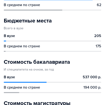
В среднем по стране
62
Бюджетные места
Всего в вузе
В вузе
205
В среднем по стране
175
Стоимость бакалавриата
И специалитета на очном, за год
В вузе
537 000 р.
В среднем по стране
194 000 р.
Стоимость магистратуры