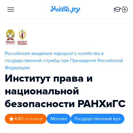
Российская академия народного хозяйства и
государственной службы при Президенте Российской
Федерации
Институт права и
национальной
безопасности РАНХиГС
4.6
5
отзывов
Москва
Государственный вуз