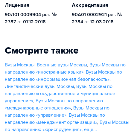
Лицензия
Аккредитация
90Л01 0009904 рег. №
90А01 0002921 рег. №
2787
от
07.12.2018
2784
от
12.03.2018
Смотрите также
Вузы Москвы
,
Военные вузы Москвы
,
Вузы Москвы по
направлению «иностранные языки»
,
Вузы Москвы по
направлению «информационная безопасность»
,
Лингвистические вузы Москвы
,
Вузы Москвы по
направлению «государственное и муниципальное
управление»
,
Вузы Москвы по направлению
«международные отношения»
,
Вузы Москвы по
направлению «управление»
,
Вузы Москвы по
направлению «менеджмент организации»
,
Вузы Москвы
по направлению «юриспруденция»
,
еще...