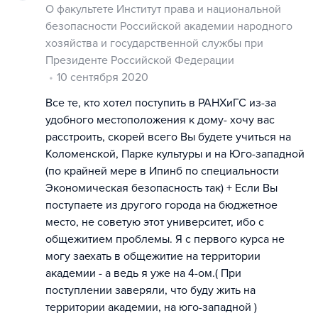
О факультете Институт права и национальной
безопасности Российской академии народного
хозяйства и государственной службы при
Президенте Российской Федерации
10 сентября 2020
Все те, кто хотел поступить в РАНХиГС из-за
удобного местоположения к дому- хочу вас
расстроить, скорей всего Вы будете учиться на
Коломенской, Парке культуры и на Юго-западной
(по крайней мере в Ипинб по специальности
Экономическая безопасность так) + Если Вы
поступаете из другого города на бюджетное
место, не советую этот университет, ибо с
общежитием проблемы. Я с первого курса не
могу заехать в общежитие на территории
академии - а ведь я уже на 4-ом.( При
поступлении заверяли, что буду жить на
территории академии, на юго-западной )