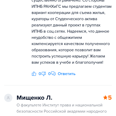
существенно ограничено. Со стороны
ИПНБ РАНХиГС мы предлагаем студентам
вариант кооперации для съема жилья,
кураторы от Студенческого актива
реализуют данный проект в группах
ИПНБ в соц.сетях. Надеемся, что данное
неудобство с общежитием
компенсируется качеством полученного
образования, которое позволит вам
построить успешную карьеру! Желаем
вам успехов в учебе и благополучия!
0
0
Ответить
Мищенко Л.
5
О факультете Институт права и национальной
безопасности Российской академии народного