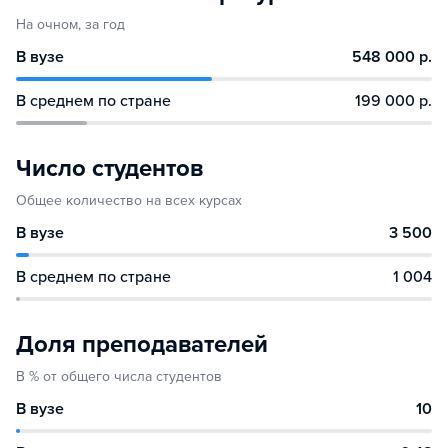
На очном, за год
В вузе
548 000 р.
В среднем по стране
199 000 р.
Число студентов
Общее количество на всех курсах
В вузе
3 500
В среднем по стране
1 004
Доля преподавателей
В % от общего числа студентов
В вузе
10