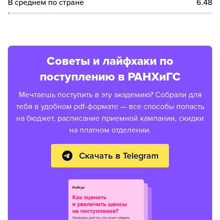
В среднем по стране
6.48
Советы и лайфхаки по
поступлению в РАНХиГС
Мечтаешь поступить в эту академию? Собрали для
тебя в удобном pdf-формате — все способы попасть
на бюджет, расписание приемной кампании, скидки
на платном отделении.
Скачать в Telegram