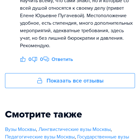
научить всему, что сами знают, но и которые со
всей душой относятся к своему делу (привет
Елене Юрьевне Пугачевой). Местоположение
удобное, есть стипендия, много дополнительных
мероприятий, адекватные требования, здесь
учат, но без лишней бюрократии и давления.
Рекомендую.
0
0
Ответить
Показать все отзывы
Смотрите также
Вузы Москвы
,
Лингвистические вузы Москвы
,
Педагогические вузы Москвы
,
Государственные вузы