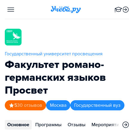
Государственный университет просвещения
Факультет романо-
германских языков
Просвет
5
30
отзывов
Москва
Государственный вуз
Основное
Программы
Отзывы
Мероприятия
Ко