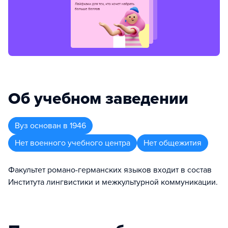
Об учебном заведении
Вуз
основан в
1946
Нет военного учебного центра
Нет общежития
Факультет романо-германских языков входит в состав
Института лингвистики и межкультурной коммуникации.