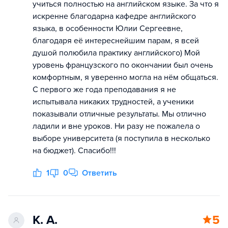
учиться полностью на английском языке. За что я
искренне благодарна кафедре английского
языка, в особенности Юлии Сергеевне,
благодаря её интереснейшим парам, я всей
душой полюбила практику английского) Мой
уровень французского по окончании был очень
комфортным, я уверенно могла на нём общаться.
С первого же года преподавания я не
испытывала никаких трудностей, а ученики
показывали отличные результаты. Мы отлично
ладили и вне уроков. Ни разу не пожалела о
выборе университета (я поступила в несколько
на бюджет). Спасибо!!!
1
0
Ответить
К. А.
5