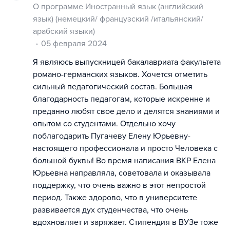
О программе Иностранный язык (английский
язык) (немецкий/ французский /итальянский/
арабский языки)
05 февраля 2024
Я являюсь выпускницей бакалавриата факультета
романо-германских языков. Хочется отметить
сильный педагогический состав. Большая
благодарность педагогам, которые искренне и
преданно любят свое дело и делятся знаниями и
опытом со студентами. Отдельно хочу
поблагодарить Пугачеву Елену Юрьевну-
настоящего профессионала и просто Человека с
большой буквы! Во время написания ВКР Елена
Юрьевна направляла, советовала и оказывала
поддержку, что очень важно в этот непростой
период. Также здорово, что в университете
развивается дух студенчества, что очень
вдохновляет и заряжает. Стипендия в ВУЗе тоже