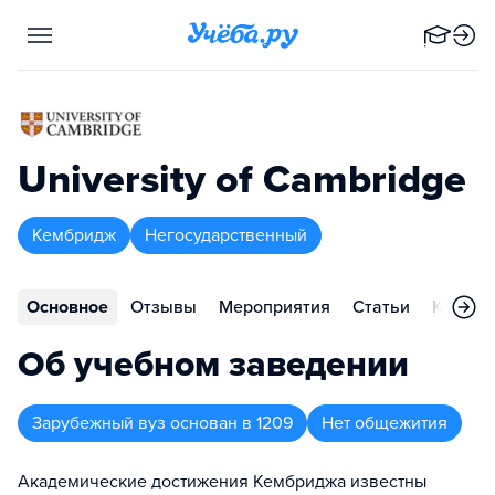
University of Cambridge
Кембридж
Негосударственный
Основное
Отзывы
Мероприятия
Статьи
Контак
Об учебном заведении
Зарубежный вуз
основан в
1209
Нет общежития
Академические достижения Кембриджа известны