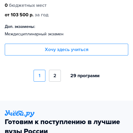
0
бюджетных мест
от 103 500 р.
за год
Доп. экзамены:
Междисциплинарный экзамен
Хочу здесь учиться
1
2
29 программ
Готовим к поступлению в лучшие
вузы России