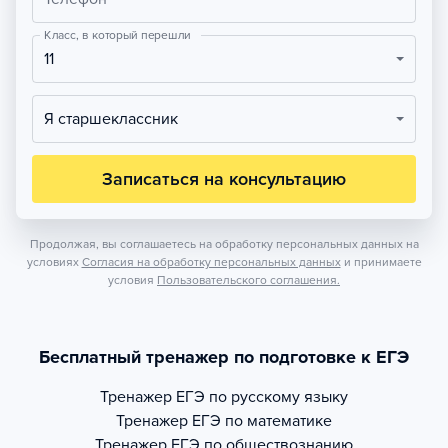
Класс, в который перешли
11
Я старшеклассник
Записаться на консультацию
Продолжая, вы соглашаетесь на обработку персональных данных на
условиях
Согласия на обработку персональных данных
и принимаете
условия
Пользовательского соглашения.
Бесплатный тренажер по подготовке к ЕГЭ
Тренажер
ЕГЭ по русскому языку
Тренажер
ЕГЭ по математике
Тренажер
ЕГЭ по обществознанию