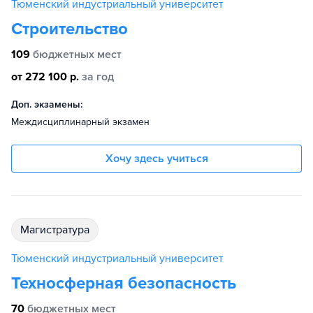
Тюменский индустриальный университет
Строительство
109
бюджетных мест
от 272 100 р.
за год
Доп. экзамены:
Междисциплинарный экзамен
Хочу здесь учиться
магистратура
Тюменский индустриальный университет
Техносферная безопасность
70
бюджетных мест