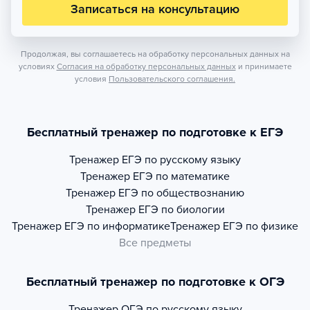
Записаться на консультацию
Продолжая, вы соглашаетесь на обработку персональных данных на
условиях
Согласия на обработку персональных данных
и принимаете
условия
Пользовательского соглашения.
Бесплатный тренажер по подготовке к ЕГЭ
Тренажер
ЕГЭ по русскому языку
Тренажер
ЕГЭ по математике
Тренажер
ЕГЭ по обществознанию
Тренажер
ЕГЭ по биологии
Тренажер
ЕГЭ по информатике
Тренажер
ЕГЭ по физике
Все предметы
Бесплатный тренажер по подготовке к ОГЭ
Тренажер
ОГЭ по русскому языку