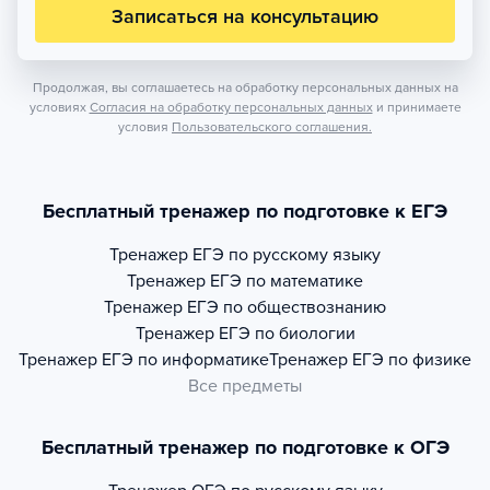
Записаться на консультацию
Продолжая, вы соглашаетесь на обработку персональных данных на
условиях
Согласия на обработку персональных данных
и принимаете
условия
Пользовательского соглашения.
Бесплатный тренажер по подготовке к ЕГЭ
Тренажер
ЕГЭ по русскому языку
Тренажер
ЕГЭ по математике
Тренажер
ЕГЭ по обществознанию
Тренажер
ЕГЭ по биологии
Тренажер
ЕГЭ по информатике
Тренажер
ЕГЭ по физике
Все предметы
Бесплатный тренажер по подготовке к ОГЭ