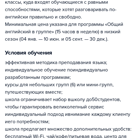
классы, куда входят обучающиеся с равными
способностями, которые хотят разговаривать по-
английски правильно и свободно.
Минимальная цена указана для программы «Общий
английский в группе» (15 часов в неделю) в низкий
сезон (04 янв. — 10 июн. и 05 сент. — 30 дек.).
Условия обучения
эффективная методика преподавания языка;
индивидуальное обучение поиндивидуально
разработанным программам;
курсы для небольших групп (6) или мини-групп,
путешествующих вместе;
школа ограничивает набор вшколу до50студентов,
чтобы гарантировать великолепный сервис
ииндивидуальный подход ивнимание каждому клиенту
иего потребностям;
школа предлагает множество дополнительных удобств:
бесплатный Wi-Fi, чай/кофе/питьевая вода, центр для