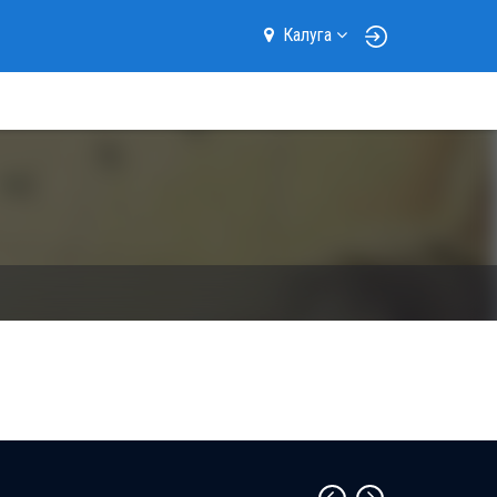
Калуга