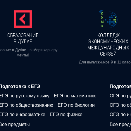
ОБРАЗОВАНИЕ
КОЛЛЕДЖ
В ДУБАЕ
ЭКОНОМИЧЕСКИХ
МЕЖДУНАРОДНЫХ
вание в Дубае - выбери карьеру
СВЯЗЕЙ
мечты!
Для выпускников 9 и 11 клас
Подготовка к ЕГЭ
Подготов
ЕГЭ по русскому языку
ЕГЭ по математике
ОГЭ по р
ЕГЭ по обществознанию
ЕГЭ по биологии
ОГЭ по о
ЕГЭ по информатике
ЕГЭ по физике
ОГЭ по и
Все предметы
Все пред