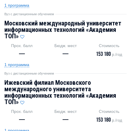
1 программа
Вуз с дистанционным обучением
Московский международный университет
информационных технологий «Академия
ТОП»
Прох. балл
Бюдж. мест
Стоимость
—
—
153 180
р./год
1 программа
Вуз с дистанционным обучением
Ижевский филиал Московского
международного университета
информационных технологий «Академия
TOП»
Прох. балл
Бюдж. мест
Стоимость
—
—
153 180
р./год
1 программа