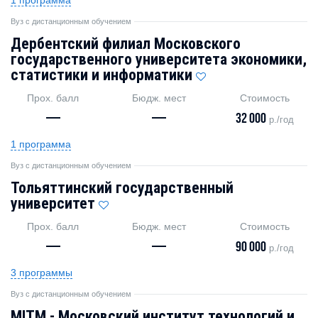
Вуз с дистанционным обучением
Дербентский филиал Московского
государственного университета экономики,
статистики и информатики
Прох. балл
Бюдж. мест
Стоимость
—
—
32 000
р./год
1 программа
Вуз с дистанционным обучением
Тольяттинский государственный
университет
Прох. балл
Бюдж. мест
Стоимость
—
—
90 000
р./год
3 программы
Вуз с дистанционным обучением
MITM - Московский институт технологий и