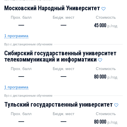
Московский Народный Университет
Прох. балл
Бюдж. мест
Стоимость
—
—
45 000
р./год
1 программа
Вуз с дистанционным обучением
Сибирский государственный университет
телекоммуникаций и информатики
Прох. балл
Бюдж. мест
Стоимость
—
—
80 000
р./год
1 программа
Вуз с дистанционным обучением
Тульский государственный университет
Прох. балл
Бюдж. мест
Стоимость
—
—
80 000
р./год