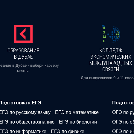
ОБРАЗОВАНИЕ
КОЛЛЕДЖ
В ДУБАЕ
ЭКОНОМИЧЕСКИХ
МЕЖДУНАРОДНЫХ
вание в Дубае - выбери карьеру
СВЯЗЕЙ
мечты!
Для выпускников 9 и 11 клас
Подготовка к ЕГЭ
Подготов
ЕГЭ по русскому языку
ЕГЭ по математике
ОГЭ по р
ЕГЭ по обществознанию
ЕГЭ по биологии
ОГЭ по о
ЕГЭ по информатике
ЕГЭ по физике
ОГЭ по и