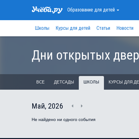
Образование
для детей
Школы
Курсы для детей
Статьи
Новости
Дни открытых две
ВСЕ
ДЕТСАДЫ
ШКОЛЫ
КУРСЫ ДЛЯ Д
Май, 2026
Не найдено ни одного события