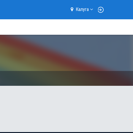
Калуга